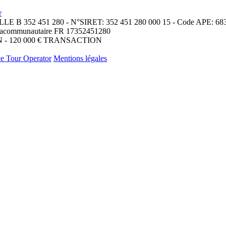
r
B 352 451 280 - N°SIRET: 352 451 280 000 15 - Code APE: 68
communautaire FR 17352451280
 - 120 000 € TRANSACTION
e Tour Operator
Mentions légales