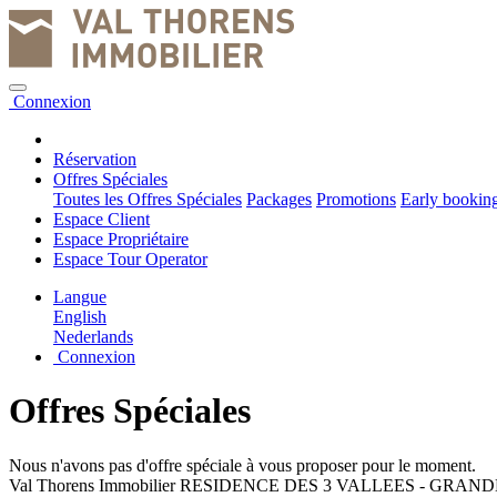
Connexion
Réservation
Offres Spéciales
Toutes les Offres Spéciales
Packages
Promotions
Early bookin
Espace Client
Espace Propriétaire
Espace Tour Operator
Langue
English
Nederlands
Connexion
Offres Spéciales
Nous n'avons pas d'offre spéciale à vous proposer pour le moment.
Val Thorens Immobilier
RESIDENCE DES 3 VALLEES
-
GRAND